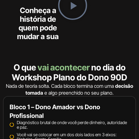
Conheça a
história de
quem pode
mudar a sua
O que
vai acontecer
no dia do
Workshop Plano do Dono 90D
Nada de teoria solta. Cada bloco termina com uma
decisão
tomada
e algo preenchido no seu plano.
Bloco 1 – Dono Amador vs Dono
Profissional
Diagnóstico brutal de onde você perde dinheiro, autoridade
e paz.
Você vai se colocar em um dos dois lados em 3 eixos: