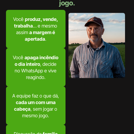
jogo.
Você
produz, vende,
trabalha
… e mesmo
assim
a margem é
apertada
.
Você
apaga incêndio
o dia inteiro
, decide
no WhatsApp e vive
reagindo.
A equipe faz o que dá,
cada um com uma
cabeça
, sem jogar o
mesmo jogo.