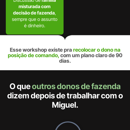
Discussão de
família
misturada com
decisão de fazenda
,
sempre que o assunto
é dinheiro.
Esse workshop existe pra
recolocar o dono na
posição de comando,
com um plano claro de
90
dias.
O que
outros donos de fazenda
dizem depois de trabalhar com o
Miguel.