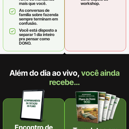
mais que você.
workshop.
As conversas de
família sobre fazenda
sempre terminam em
confusão.
Você está disposto a
separar 1 dia inteiro
pra pensar como
DONO.
Além do dia ao vivo,
você ainda
recebe…
Encontro de