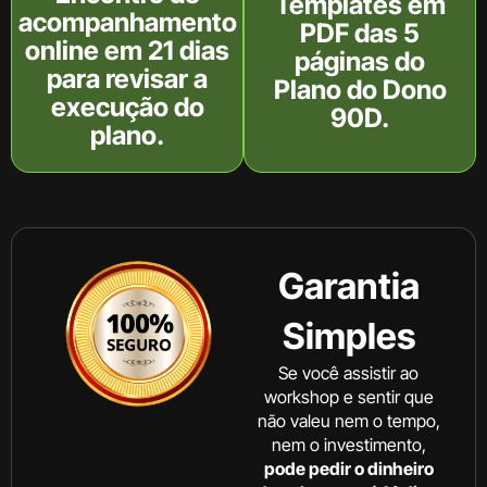
Templates em
acompanhamento
PDF das 5
online em 21 dias
páginas do
para revisar a
Plano do Dono
execução do
90D.
plano.
Garantia
Simples
Se você assistir ao
workshop e sentir que
não valeu nem o tempo,
nem o investimento,
pode pedir o dinheiro