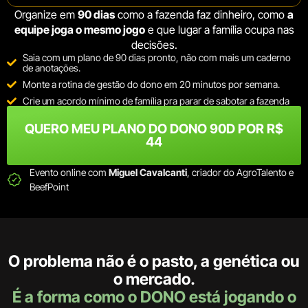
Organize em
90 dias
como a fazenda faz dinheiro, como
a
equipe joga o mesmo jogo
e que lugar a família ocupa nas
decisões.
Saia com um plano de 90 dias pronto, não com mais um caderno
de anotações.
Monte a rotina de gestão do dono em 20 minutos por semana.
Crie um acordo mínimo de família pra parar de sabotar a fazenda
QUERO MEU PLANO DO DONO 90D POR R$
44
Evento online com
Miguel Cavalcanti
, criador do AgroTalento e
BeefPoint
O problema não é o pasto, a genética ou
o mercado.
É a forma como o DONO está jogando o