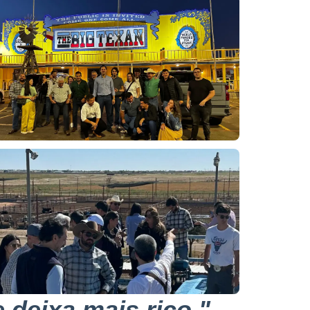
 deixa mais rico."