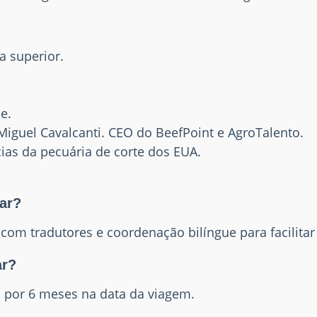
a superior.
e.
iguel Cavalcanti. CEO do BeefPoint e AgroTalento.
ias da pecuária de corte dos EUA.
par?
com tradutores e coordenação bilíngue para facilita
ar?
o por 6 meses na data da viagem.