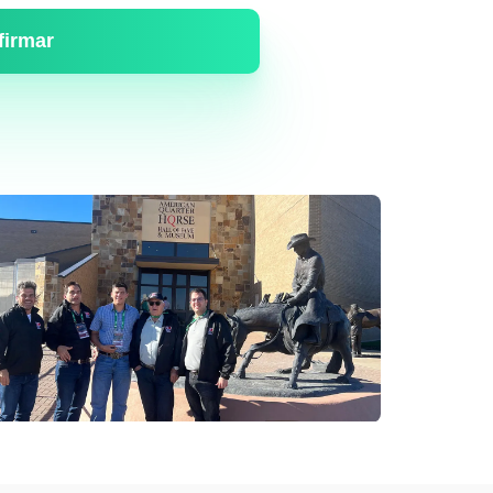
firmar