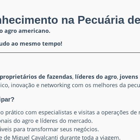
hecimento na Pecuária de
o agro americano.
– tudo ao mesmo tempo!
 proprietários de fazendas
,
líderes do agro
,
jovens
co, inovação e networking com os melhores da pecu
ipar?
o prático com especialistas e visitas a operações de 
onais do agro e líderes do mercado.
cáveis para transformar seus negócios.
te de Miguel Cavalcanti durante toda a viagem.