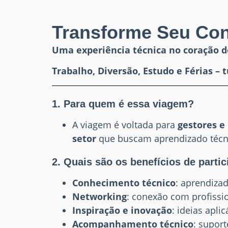
Transforme Seu Con
Uma experiência técnica no coração d
Trabalho, Diversão, Estudo e Férias 
1. Para quem é essa viagem?
A viagem é voltada para
gestores e
setor
que buscam aprendizado técni
2. Quais são os benefícios de partic
Conhecimento técnico
: aprendizad
Networking
: conexão com profissi
Inspiração e inovação
: ideias apli
Acompanhamento técnico
: supor