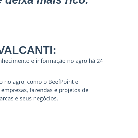
VALCANTI:
onhecimento e informação no agro há 24
so no agro, como o BeefPoint e
, empresas, fazendas e projetos de
arcas e seus negócios.