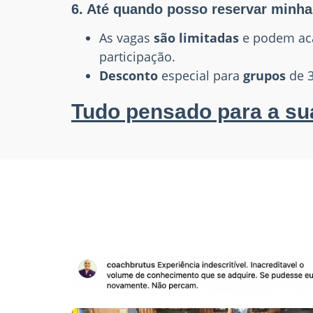
6. Até quando posso reservar minh
As vagas
são
limitadas
e podem aca
participação.
Desconto
especial para
grupos
de 3
Tudo pensado para a su