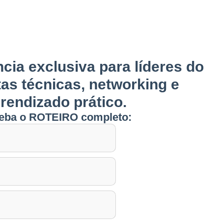
cia exclusiva para líderes do
tas técnicas, networking e
rendizado prático.
eba o ROTEIRO completo: