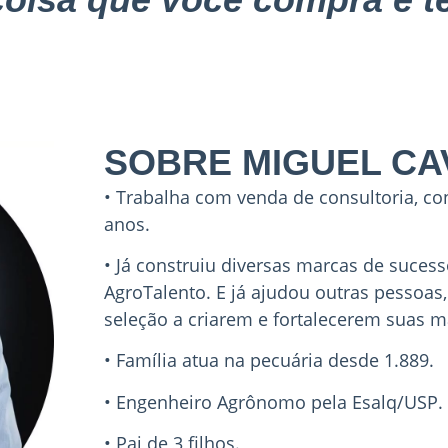
SOBRE MIGUEL CA
• Trabalha com venda de consultoria, c
anos.
• Já construiu diversas marcas de suces
AgroTalento. E já ajudou outras pessoas
seleção a criarem e fortalecerem suas m
• Família atua na pecuária desde 1.889.
• Engenheiro Agrônomo pela Esalq/USP.
• Pai de 3 filhos.