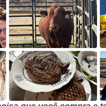
 coisa que você compra e te