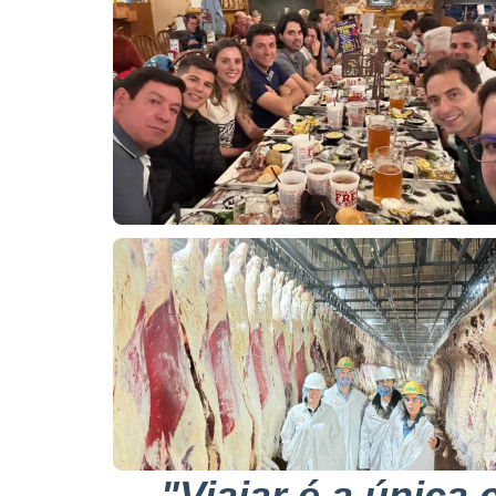
"Viajar é a única