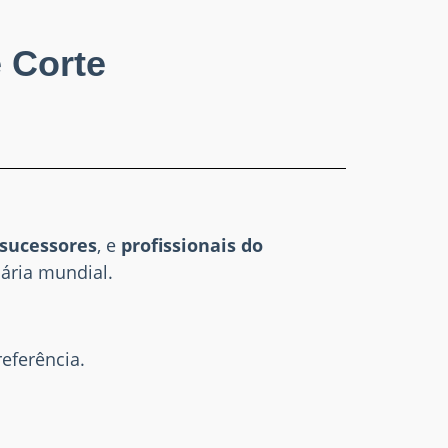
 Corte
 sucessores
, e
profissionais do
ária mundial.
referência.