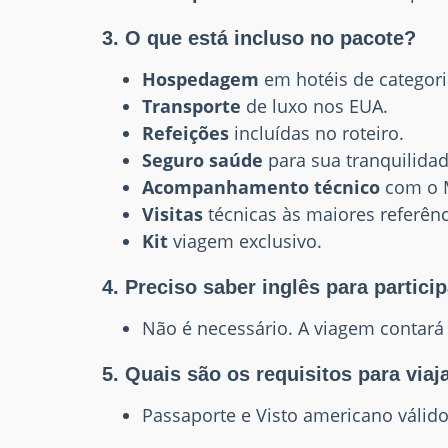
3. O que está incluso no pacote?
Hospedagem
em hotéis de categori
Transporte
de luxo nos EUA.
Refeições
incluídas no roteiro.
Seguro saúde
para sua tranquilidad
Acompanhamento técnico
com o M
Visitas
técnicas às maiores referênc
Kit
viagem exclusivo.
4. Preciso saber inglês para partici
Não é necessário. A viagem contará 
5. Quais são os requisitos para viaj
Passaporte e Visto americano válid