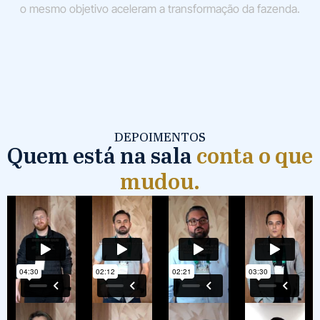
o mesmo objetivo aceleram a transformação da fazenda.
DEPOIMENTOS
Quem está na sala
conta o que
mudou.