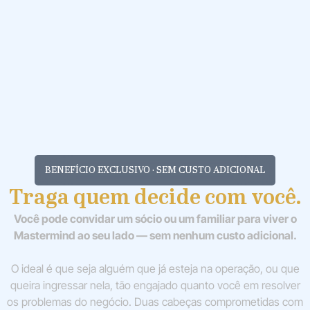
BENEFÍCIO EXCLUSIVO · SEM CUSTO ADICIONAL
Traga quem decide com você.
Você pode convidar um sócio ou um familiar para viver o
Mastermind ao seu lado — sem nenhum custo adicional.
O ideal é que seja alguém que já esteja na operação, ou que
queira ingressar nela, tão engajado quanto você em resolver
os problemas do negócio. Duas cabeças comprometidas com