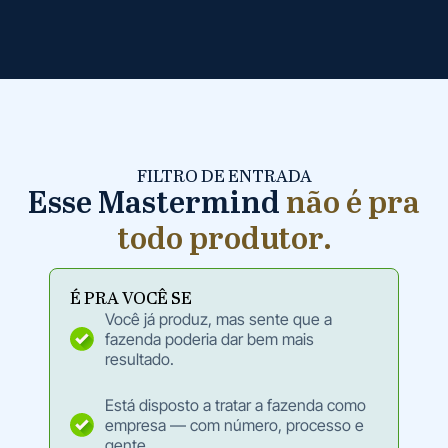
FILTRO DE ENTRADA
Esse Mastermind
não é pra
todo produtor.
É PRA VOCÊ SE
Você já produz, mas sente que a
fazenda poderia dar bem mais
resultado.
Está disposto a tratar a fazenda como
empresa — com número, processo e
gente.