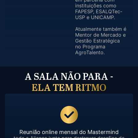
instituições como
FAPESP, ESALQTec-
USP e UNICAMP.
Atualmente também é
Mentor de Mercado e
Gestão Estratégica
no Programa
AgroTalento.
A SALA NÃO PARA -
ELA TEM RITMO
Reunião online mensal do Mastermind
toda a Aliança junta para destravar desafios de