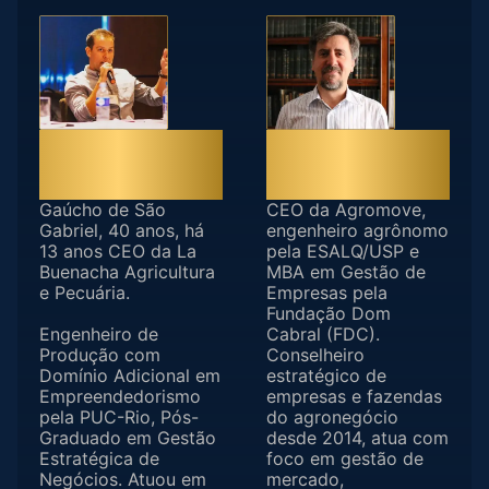
Daniel
Alberto
Teixeira
Pessina
Gaúcho de São
CEO da Agromove,
Gabriel, 40 anos, há
engenheiro agrônomo
13 anos CEO da La
pela ESALQ/USP e
Buenacha Agricultura
MBA em Gestão de
e Pecuária.
Empresas pela
Fundação Dom
Engenheiro de
Cabral (FDC).
Produção com
Conselheiro
Domínio Adicional em
estratégico de
Empreendedorismo
empresas e fazendas
pela PUC-Rio, Pós-
do agronegócio
Graduado em Gestão
desde 2014, atua com
Estratégica de
foco em gestão de
Negócios. Atuou em
mercado,