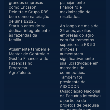
grandes empresas
planejamento
como Ericsson,
financeiro e
Deloitte e Grupo RBS,
maximização de
bem como na criação
resultados.
de uma B2B2C
Startup antes de se
Ao longo de mais de
dedicar integralmente
25 anos, auxiliou
às fazendas da
empresas do agro
família.
com faturamentos
superiores a R$ 50
Atualmente também é
milhões a
Mentor de Controle e
aumentarem
Gestão Financeira de
significativamente
Fazendas no
sua lucratividade em
Programa
mercados de
AgroTalento.
commodities.
Também foi
presidente da
ASSOCON
(Associação Nacional
da Pecuária Intensiva)
e participa de
projetos de pesquisa
em parceria com