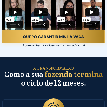
QUERO GARANTIR MINHA VAGA
Acompanhante incluso sem custo adicional
A TRANSFORMAÇÃO
Como a sua
fazenda termina
o ciclo de 12 meses.