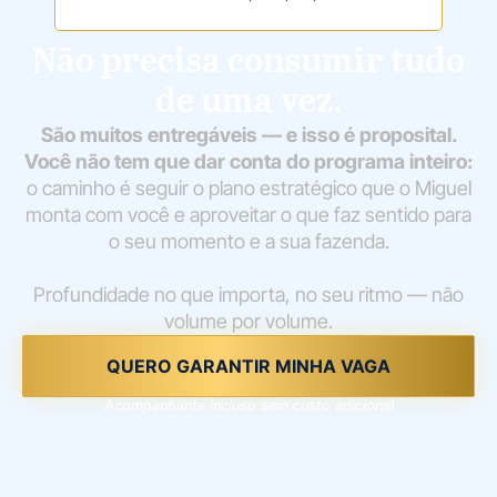
Não precisa consumir tudo
de uma vez.
São muitos entregáveis — e isso é proposital.
Você não tem que dar conta do programa inteiro:
o caminho é seguir o plano estratégico que o Miguel
monta com você e aproveitar o que faz sentido para
o seu momento e a sua fazenda.
Profundidade no que importa, no seu ritmo — não
volume por volume.
QUERO GARANTIR MINHA VAGA
Acompanhante incluso sem custo adicional