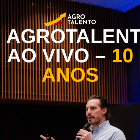
AGROTALEN
AO VIVO –
10
ANOS