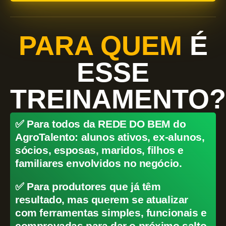
PARA QUEM
É
ESSE
TREINAMENTO?
✅ Para todos da REDE DO BEM do
AgroTalento: alunos ativos, ex-alunos,
sócios, esposas, maridos, filhos e
familiares envolvidos no negócio.
✅ Para produtores que já têm
resultado, mas querem se atualizar
com ferramentas simples, funcionais e
comprovadas para dar o próximo salto