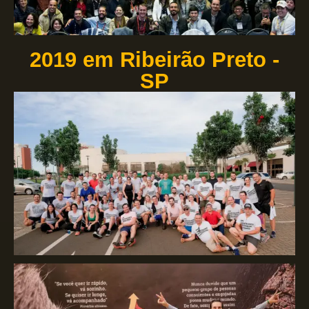
2019 em Ribeirão Preto -
SP