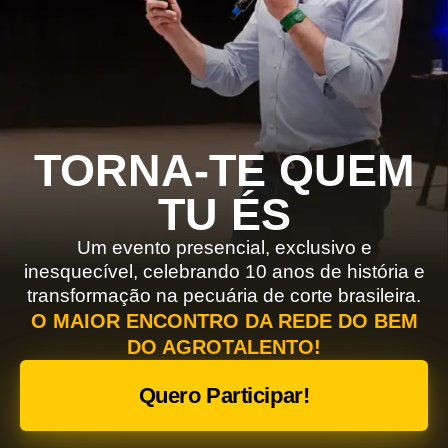
TORNA-TE QUEM
TU ÉS
Um evento presencial, exclusivo
e
inesquecível, celebrando 10 anos de história
e
transformação na pecuária de corte brasileira.
O MAIOR ENCONTRO DA REDE DO BEM
DO AGROTALENTO!
Quero Participar!