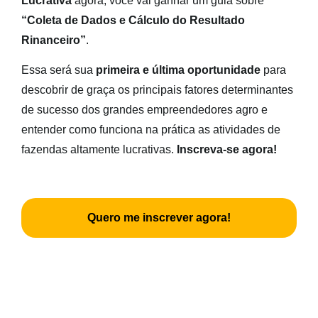
Lucrativa
agora, você vai ganhar um guia sobre
“Coleta de Dados e Cálculo do Resultado
Rinanceiro”
.
Essa será sua
primeira e última oportunidade
para
descobrir de graça os principais fatores determinantes
de sucesso dos grandes empreendedores agro e
entender como funciona na prática as atividades de
fazendas altamente lucrativas.
Inscreva-se agora!
Quero me inscrever agora!